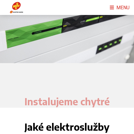
MENU
Instalujeme chytré
domácnosti
Jaké elektroslužby