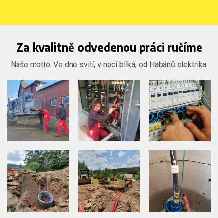
Za kvalitně odvedenou práci ručíme
Naše motto: Ve dne svítí, v noci bliká, od Habánů elektrika.