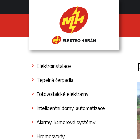
Elektroinstalace
Tepelná čerpadla
Fotovoltaické elektrárny
Inteligentní domy, automatizace
Alarmy, kamerové systémy
Hromosvody