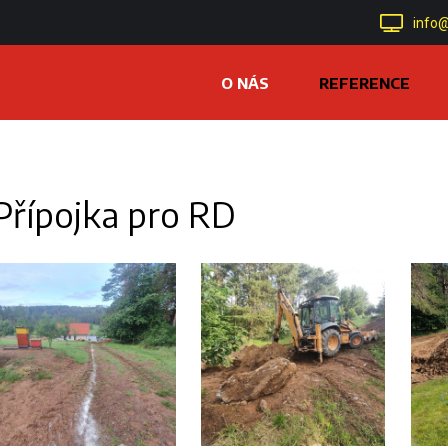
info@
O NÁS
REFERENCE
Přípojka pro RD